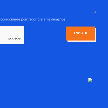
les coordonnées pour répondre à ma demande
pas un robot.