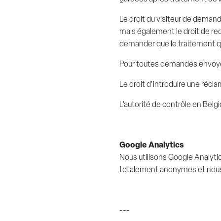
Le droit du visiteur de deman
mais également le droit de re
demander que le traitement qu
Pour toutes demandes envoyez
Le droit d’introduire une récl
L’autorité de contrôle en Belg
Google Analytics
Nous utilisons Google Analytics
totalement anonymes et nous 
---