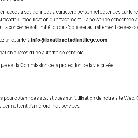
der l’accès à ses données à caractère personnel détenues par le 
ctification, modification ou effacement. La personne concernée a
i la concerne soit limité, ou de s’opposer au traitement de ses d
 un courriel à
info@locationetudiantliege.com
amation auprès d’une autorité de contrôle.
ique est la Commission de la protection de la vie privée.
 pour obtenir des statistiques sur l'utilisation de notre site Web.
permettent d'améliorer nos services.