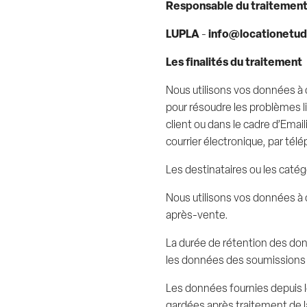
Responsable du traitemen
LUPLA
-
info@locationetud
Les finalités du traitement
Nous utilisons vos données à 
pour résoudre les problèmes l
client ou dans le cadre d’Emai
courrier électronique, par télé
Les destinataires ou les caté
Nous utilisons vos données à 
après-vente.
La durée de rétention des do
les données des soumissions 
Les données fournies depuis l
gardées après traitement de