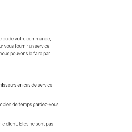
fre ou de votre commande,
r vous fournir un service
nous pouvons le faire par
nisseurs en cas de service
combien de temps gardez-vous
e client. Elles ne sont pas