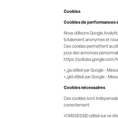
Cookies
Cookies de performances e
Nous utilisons Google Analytics
totalement anonymes et nous 
Ces cookies permettent au sit
pour des annonces personnalisé
https://policies.google.com/
^_ga utilisé par Google - Mes
^_gid utilisé par Google - Me
Cookies nécessaires
Ces cookies sont indispensabl
correctement.
^CMSSESSID utilisé sur ce sit