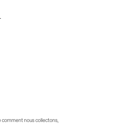
T
que comment nous collectons,