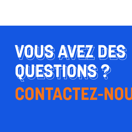
VOUS AVEZ DES
QUESTIONS ?
CONTACTEZ-NO