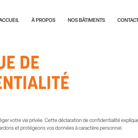
ACCUEIL
À PROPOS
NOS BÂTIMENTS
CONTAC
UE DE
NTIALITÉ
téger votre vie privée. Cette déclaration de confidentialité expli
egardons et protégeons vos données à caractère personnel.