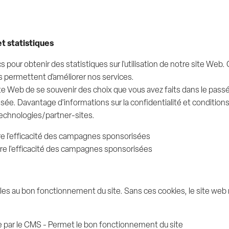
t statistiques
 pour obtenir des statistiques sur l'utilisation de notre site Web.
permettent d'améliorer nos services.
e Web de se souvenir des choix que vous avez faits dans le passé.
e. Davantage d'informations sur la confidentialité et conditions 
technologies/partner-sites.
ure l'efficacité des campagnes sponsorisées
sure l'efficacité des campagnes sponsorisées
es au bon fonctionnement du site. Sans ces cookies, le site web 
e par le CMS - Permet le bon fonctionnement du site