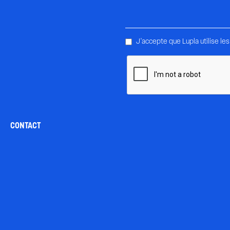
J'accepte que Lupla utilise 
Confirmez que vous n'êtes 
CONTACT