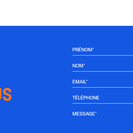
PRÉNOM*
NOM*
EMAIL*
US
TÉLÉPHONE
MESSAGE*