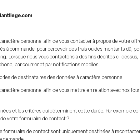
t
iantliege.com
caractère personnel afin de vous contacter à propos de votre of
iés à commande, pour percevoir des frais ou des montants dû, pou
ling. Lorsque nous vous contactons à des fins décrites ci-dessus, 
phone, par courrier et par notifications mobiles.
gories de destinataires des données à caractère personnel
caractère personnel afin de vous mettre en relation avec nos four
nnées et les critères qui déterminent cette durée. Par exemple 
de votre formulaire de contact ?
e formulaire de contact sont uniquement destinées à recontacter l
 la demande