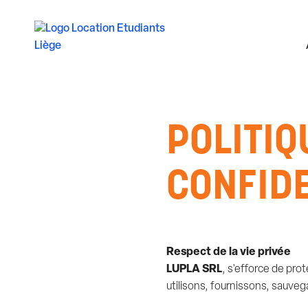
POLITIQ
CONFIDE
Respect de la vie privée
LUPLA SRL
, s'efforce de pro
utilisons, fournissons, sauv